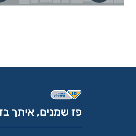
פז שמנים, איתך בד