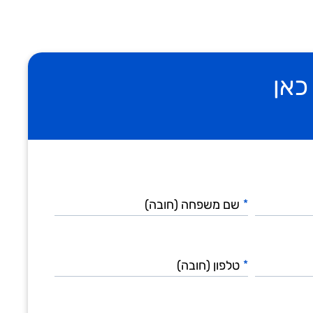
כאן
שם
משפחה
*
(חובה)
טלפון
(חובה)
*
תפקיד