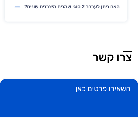
האם ניתן לערבב 2 סוגי שמנים מיצרנים שונים?
צרו קשר
ש
השאירו פרטים כאן
גיאה
טופס,
ליך
חזור
תקן
שם