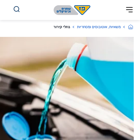
לג אל התוכן
משאיות, אוטובוסים ומסחריות
נוזלי קירור