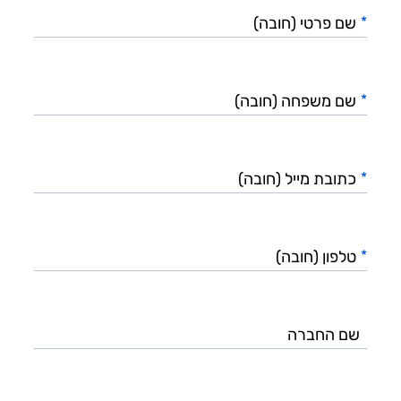
פרטי
*
(חובה)
שם
משפחה
*
(חובה)
כתובת
מייל
*
(חובה)
טלפון
(חובה)
*
שם
החברה
תפקיד
בחברה