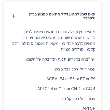
האם שמן למנוע דיזל מתאים למנוע בנזין
ולהפך?
מנועי בנזין ודיזל עובדים בתנאים שונים. לפיכך
נדרשים שמנים שונים. במנועי דיזל מבחינים בין
מנועים לרכב כבד כגון משאיות ואוטובוסים לבין רכב
קל כגון טנדרים מוניות .
יש לבחון בדקדקנות את המדבקה של השמן.
עבור דיזל
רכב כבד מצוין:
ACEA E4 or E6 or E7 or E9
API CJ-4 or CI-4 or CH-4 or CG-4
עבור דיזל רכב קל
מצוין:
API CF